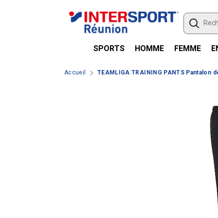
Passer le contenu
SPORTS
HOMME
FEMME
E
Accueil
TEAMLIGA TRAINING PANTS Pantalon d