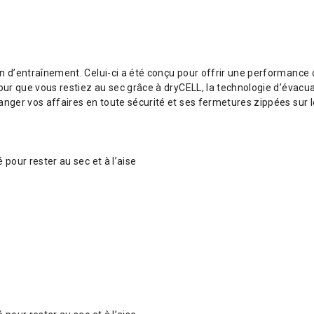
 d’entraînement. Celui-ci a été conçu pour offrir une performance op
our que vous restiez au sec grâce à dryCELL, la technologie d’évacu
anger vos affaires en toute sécurité et ses fermetures zippées sur 
pour rester au sec et à l’aise