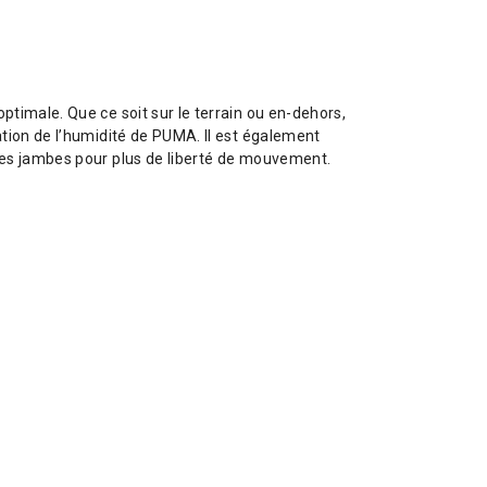
timale. Que ce soit sur le terrain ou en-dehors,
ation de l’humidité de PUMA. Il est également
les jambes pour plus de liberté de mouvement.