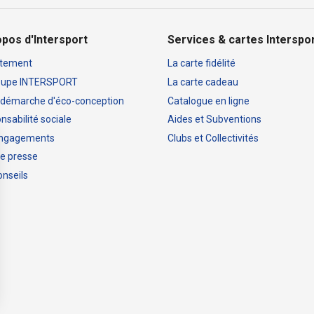
opos d'Intersport
Services & cartes Interspo
tement
La carte fidélité
oupe INTERSPORT
La carte cadeau
 démarche d'éco-conception
Catalogue en ligne
sabilité sociale
Aides et Subventions
engagements
Clubs et Collectivités
e presse
onseils