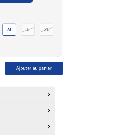
M
L
XL
Ajouter au panier