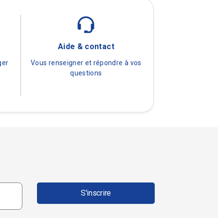
é
Aide & contact
ger
Vous renseigner et répondre à vos
questions
S'inscrire