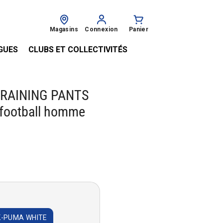
Magasins
Connexion
Panier
GUES
CLUBS ET COLLECTIVITÉS
RAINING PANTS
 football homme
€
K-PUMA WHITE