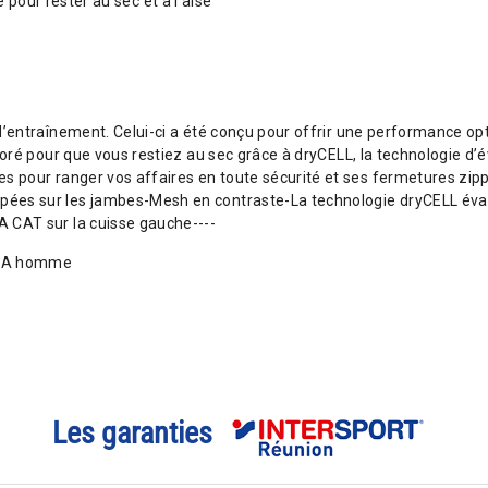
pour rester au sec et à l’aise
entraînement. Celui-ci a été conçu pour offrir une performance opti
oré pour que vous restiez au sec grâce à dryCELL, la technologie d’é
 pour ranger vos affaires en toute sécurité et ses fermetures zippé
es sur les jambes-Mesh en contraste-La technologie dryCELL évacu
 CAT sur la cuisse gauche----
LIGA homme
Les garanties