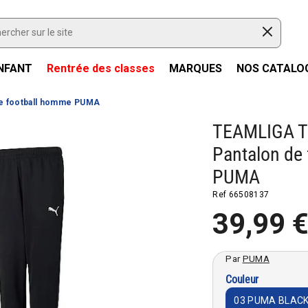
NFANT
Rentrée des classes
MARQUES
NOS CATALO
e football homme PUMA
TEAMLIGA T
Pantalon de
PUMA
Ref
66508137
39,99 
Par
PUMA
Couleur
03 PUMA BLAC