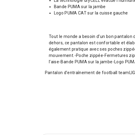
La technologie dryCELL évacue l’humidité 
Bande PUMA sur la jambe
Logo PUMA CAT sur la cuisse gauche
Tout le monde a besoin d’un bon pantalon d’
dehors, ce pantalon est confortable et élab
également pratique avec ses poches zippées
mouvement.-Poche zippée-Fermetures zippé
l’aise-Bande PUMA sur la jambe-Logo PUMA
Pantalon d’entraînement de football team