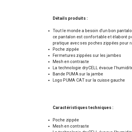
Détails produits :
Tout le monde a besoin d’un bon pantalon
ce pantalon est confortable et élaboré p
pratique avec ses poches zippées pour r
Poche zippée
Fermetures zippées sur les jambes
Mesh en contraste
La technologie dryCELL évacue l’humidité 
Bande PUMA sur la jambe
Logo PUMA CAT sur la cuisse gauche
Caractéristiques techniques :
Poche zippée
Mesh en contraste