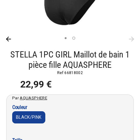
STELLA 1PC GIRL Maillot de bain 1
pièce fille AQUASPHERE
Ref
66818002
22,99 €
Par
AQUASPHERE
Couleur
BLACK/PINK