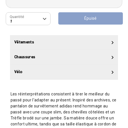
Quantité
Quantité
Épuisé
1
Vêtements
Chaussures
Vélo
Les réinterprétations consistent à tirer le meilleur du
passé pour l'adapter au présent. Inspiré des archives, ce
pantalon de survêtement adidas rend hommage au
passé avec une coupe slim, des chevilles côtelées et un
Trèfle brodé sur une jambe. Sa matière douce offre un
confort ultime, tandis que sa taille élastique à cordon de