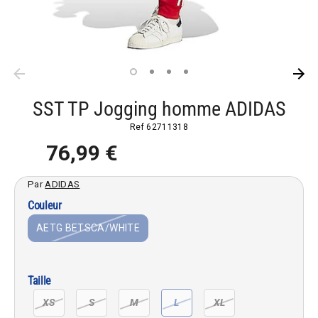
SST TP Jogging homme ADIDAS
Ref
62711318
76,99 €
Par
ADIDAS
Couleur
AETG BETSCA/WHITE
Taille
XS
S
M
L
XL