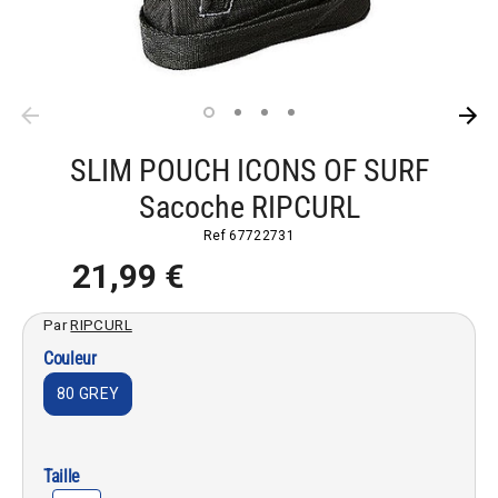
SLIM POUCH ICONS OF SURF
Sacoche RIPCURL
Ref
67722731
21,99 €
Par
RIPCURL
Couleur
80 GREY
Taille