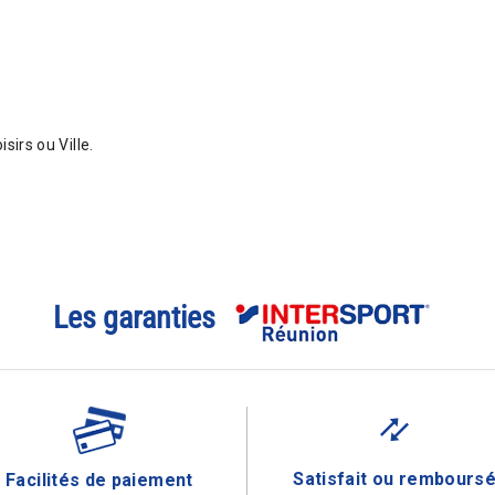
sirs ou Ville.
Les garanties
Satisfait ou rembours
Facilités de paiement