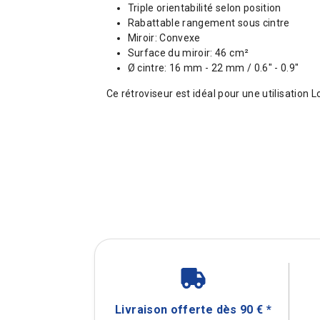
Triple orientabilité selon position
Rabattable rangement sous cintre
Miroir: Convexe
Surface du miroir: 46 cm²
Ø cintre: 16 mm - 22 mm / 0.6" - 0.9"
Ce rétroviseur est idéal pour une utilisation Loi
Livraison offerte dès 90 € *