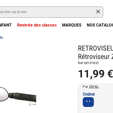
NFANT
Rentrée des classes
MARQUES
NOS CATALO
AL
RETROVISE
Rétroviseur
Ref
68101832
11,99 
Par
ZEFAL
Couleur
* *