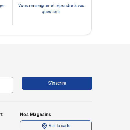
ger
Vous renseigner et répondre à vos
questions
S'inscrire
rt
Nos Magasins
Voir la carte