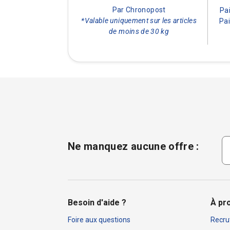
Par Chronopost
Pa
*Valable uniquement sur les articles
Pai
de moins de 30 kg
Ne manquez aucune offre :
Besoin d'aide ?
À pr
Foire aux questions
Recru