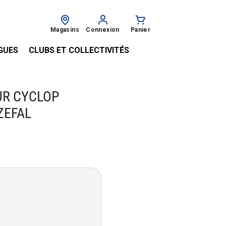
Magasins
Connexion
Panier
GUES
CLUBS ET COLLECTIVITÉS
UR CYCLOP
 ZEFAL
€