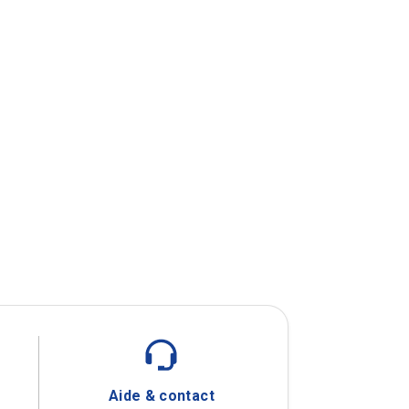
é
Aide & contact