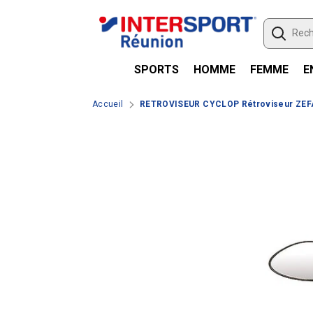
Passer le contenu
SPORTS
HOMME
FEMME
E
Accueil
RETROVISEUR CYCLOP Rétroviseur ZEF