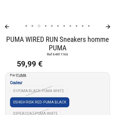
PUMA WIRED RUN Sneakers homme
PUMA
Ref
64411166
59,99 €
Par
PUMA
Couleur
01PUMA BLACK-PUMA WHITE
05HIGH RISK RED-PUMA BLACK
03PEACOAT-PUMA WHITE