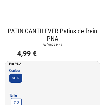
PATIN CANTILEVER Patins de frein
PNA
Ref
68004449
4,99 €
Par
PNA
Couleur
NOIR
Taille
T U