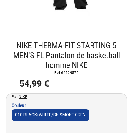
NIKE THERMA-FIT STARTING 5
MEN'S FL Pantalon de basketball
homme NIKE
Ref
66509570
54,99 €
Par
NIKE
Couleur
010 BLACK/WHITE/DK SMOKE GREY