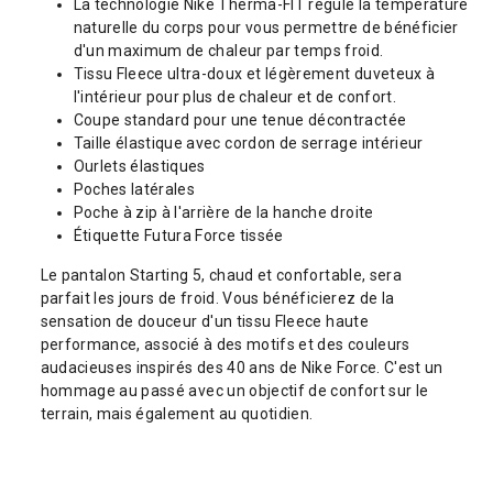
La technologie Nike Therma-FIT régule la température
naturelle du corps pour vous permettre de bénéficier
d'un maximum de chaleur par temps froid.
Tissu Fleece ultra-doux et légèrement duveteux à
l'intérieur pour plus de chaleur et de confort.
Coupe standard pour une tenue décontractée
Taille élastique avec cordon de serrage intérieur
Ourlets élastiques
Poches latérales
Poche à zip à l'arrière de la hanche droite
Étiquette Futura Force tissée
Le pantalon Starting 5, chaud et confortable, sera
parfait les jours de froid. Vous bénéficierez de la
sensation de douceur d'un tissu Fleece haute
performance, associé à des motifs et des couleurs
audacieuses inspirés des 40 ans de Nike Force. C'est un
hommage au passé avec un objectif de confort sur le
terrain, mais également au quotidien.