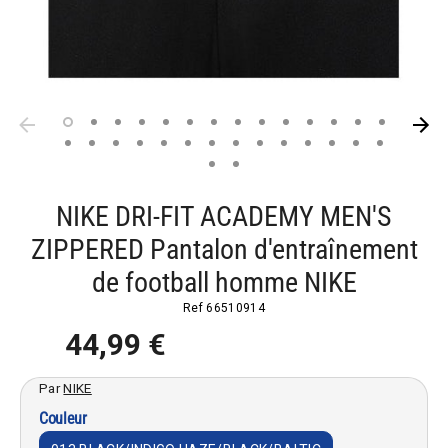
NIKE DRI-FIT ACADEMY MEN'S
ZIPPERED Pantalon d'entraînement
de football homme NIKE
Ref
66510914
44,99 €
Par
NIKE
Couleur