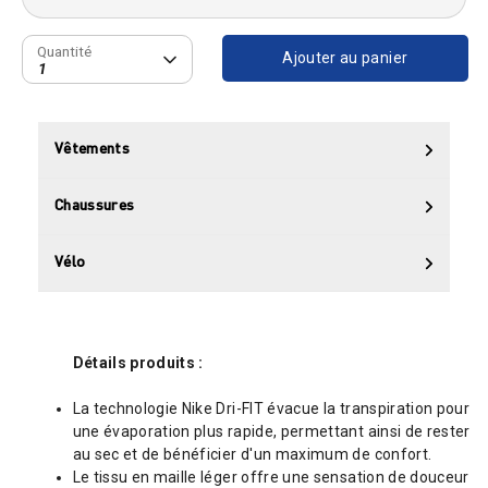
Quantité
Quantité
Ajouter au panier
1
Vêtements
Chaussures
Vélo
Détails produits :
La technologie Nike Dri-FIT évacue la transpiration pour
une évaporation plus rapide, permettant ainsi de rester
au sec et de bénéficier d'un maximum de confort.
Le tissu en maille léger offre une sensation de douceur