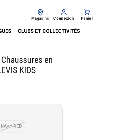
Magasins
Connexion
Panier
GUES
CLUBS ET COLLECTIVITÉS
 Chaussures en
 LEVIS KIDS
€
NAVY RED