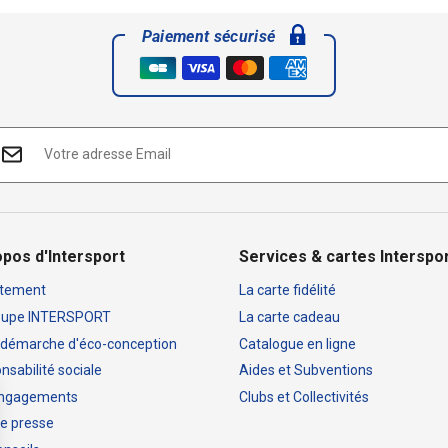
Paiement sécurisé
opos d'Intersport
Services & cartes Interspo
tement
La carte fidélité
oupe INTERSPORT
La carte cadeau
 démarche d'éco-conception
Catalogue en ligne
sabilité sociale
Aides et Subventions
engagements
Clubs et Collectivités
e presse