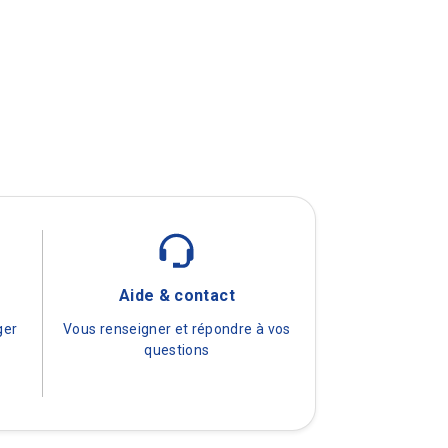
é
Aide & contact
ger
Vous renseigner et répondre à vos
questions