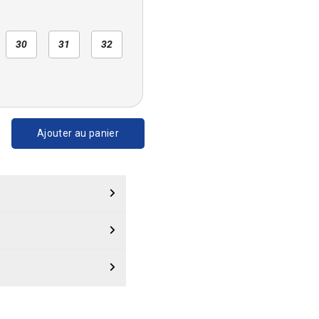
30
31
32
Ajouter au panier