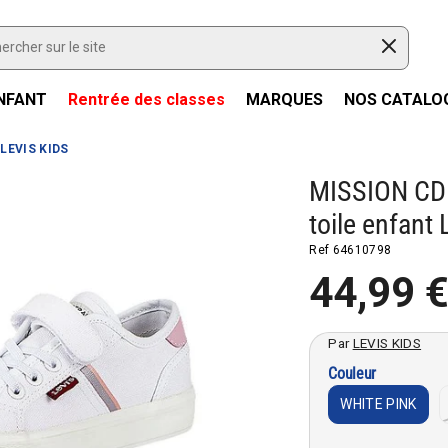
NFANT
Rentrée des classes
MARQUES
NOS CATALO
 LEVIS KIDS
MISSION CD
toile enfant
Ref
64610798
44,99 
Par
LEVIS KIDS
Couleur
WHITE PINK