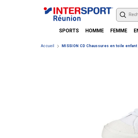
Passer le contenu
SPORTS
HOMME
FEMME
E
Accueil
MISSION CD Chaussures en toile enfant