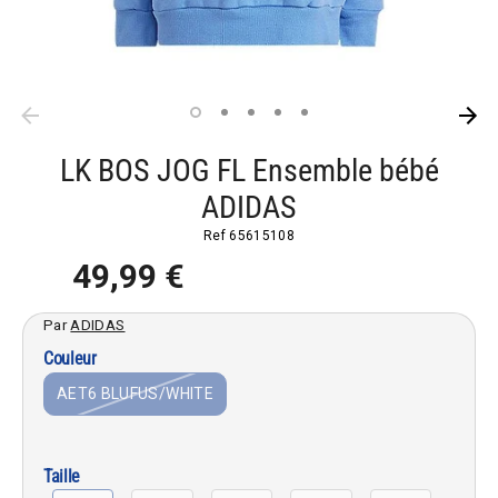
LK BOS JOG FL Ensemble bébé
ADIDAS
Ref
65615108
49,99 €
Par
ADIDAS
Couleur
AET6 BLUFUS/WHITE
Taille