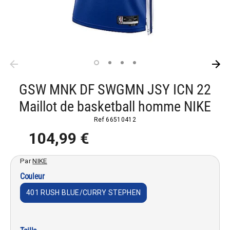
GSW MNK DF SWGMN JSY ICN 22
Maillot de basketball homme NIKE
Ref
66510412
104,99 €
Par
NIKE
Couleur
401 RUSH BLUE/CURRY STEPHEN