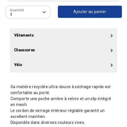
Quantité
Quantité
Ajouter au panier
1
Vêtements
Chaussures
Vélo
Sa matière recyclée ultra-douce à séchage rapide est
confortable au porté.
Comporte une poche arrière à velcro et un slip intégré
en mesh.
Le cordon de serrage intérieur réglable garantit un
excellent maintien.
Disponible dans diverses couleurs vives.