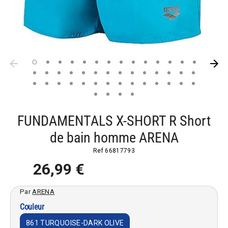
FUNDAMENTALS X-SHORT R Short
de bain homme ARENA
Ref
66817793
26,99 €
Par
ARENA
Couleur
861 TURQUOISE-DARK OLIVE