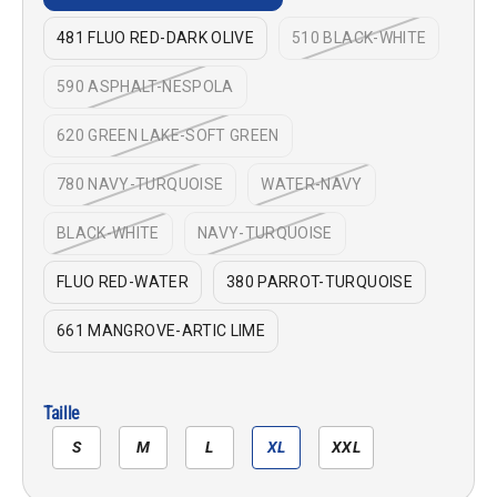
481 FLUO RED-DARK OLIVE
510 BLACK-WHITE
590 ASPHALT-NESPOLA
620 GREEN LAKE-SOFT GREEN
780 NAVY-TURQUOISE
WATER-NAVY
BLACK-WHITE
NAVY-TURQUOISE
FLUO RED-WATER
380 PARROT-TURQUOISE
661 MANGROVE-ARTIC LIME
Taille
S
M
L
XL
XXL