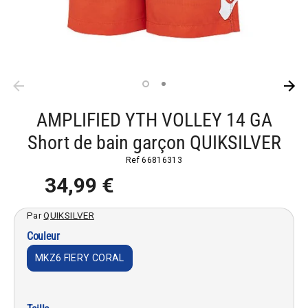
AMPLIFIED YTH VOLLEY 14 GA
Short de bain garçon QUIKSILVER
Ref
66816313
34,99 €
Par
QUIKSILVER
Couleur
MKZ6 FIERY CORAL