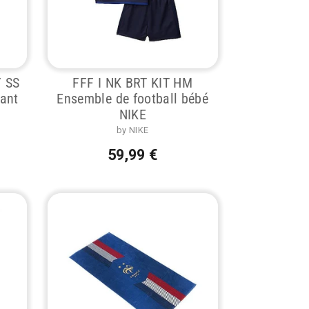
Y SS
FFF I NK BRT KIT HM
fant
Ensemble de football bébé
NIKE
by NIKE
59,99 €