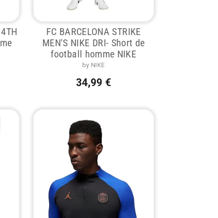
 4TH
FC BARCELONA STRIKE
mme
MEN'S NIKE DRI- Short de
football homme NIKE
by NIKE
34,99 €