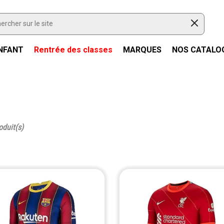
NFANT
Rentrée des classes
MARQUES
NOS CATALO
oduit(s)