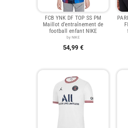
FCB YNK DF TOP SS PM
PAR
Maillot d'entraînement de
F
football enfant NIKE
by NIKE
54,99 €