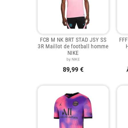
FCB M NK BRT STAD JSY SS
FFF
3R Maillot de football homme
NIKE
by NIKE
89,99 €