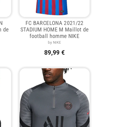
N
FC BARCELONA 2021/22
n de
STADIUM HOME M Maillot de
football homme NIKE
by NIKE
89,99 €