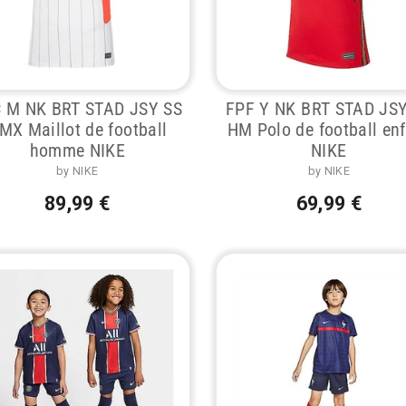
 M NK BRT STAD JSY SS
FPF Y NK BRT STAD JS
MX Maillot de football
HM Polo de football en
homme NIKE
NIKE
by NIKE
by NIKE
89,99 €
69,99 €