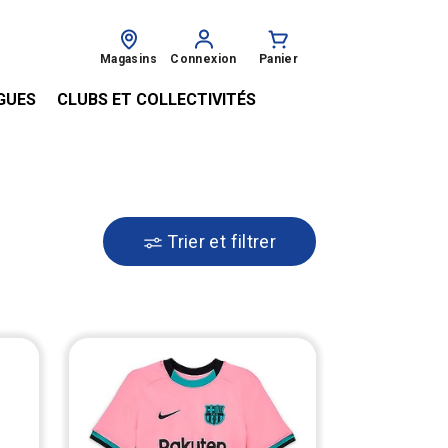
Magasins
Connexion
Panier
GUES
CLUBS ET COLLECTIVITÉS
Trier et filtrer