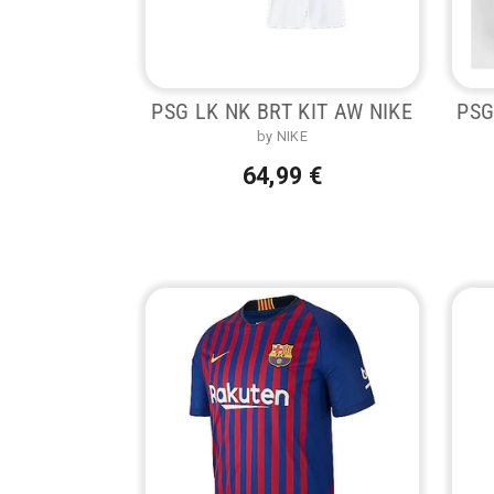
PSG LK NK BRT KIT AW NIKE
PSG
by NIKE
64,99 €