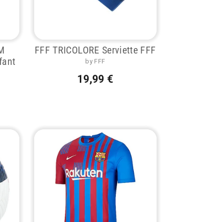
HM
FFF TRICOLORE Serviette FFF
fant
by FFF
19,99 €