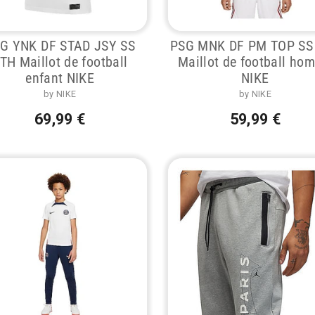
G YNK DF STAD JSY SS
PSG MNK DF PM TOP SS
TH Maillot de football
Maillot de football ho
enfant NIKE
NIKE
by NIKE
by NIKE
69,99 €
59,99 €