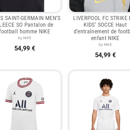
IS SAINT-GERMAIN MEN'S
LIVERPOOL FC STRIKE 
LEECE SO Pantalon de
KIDS' SOCCE Haut
football homme NIKE
d'entraînement de footb
enfant NIKE
by NIKE
by NIKE
54,99 €
54,99 €