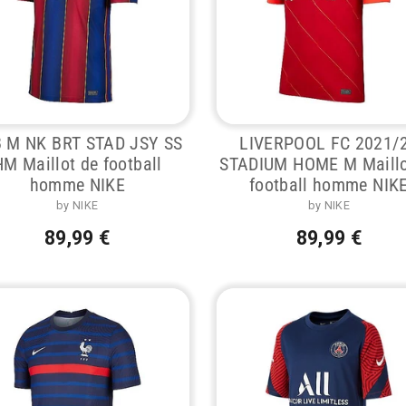
 M NK BRT STAD JSY SS
LIVERPOOL FC 2021/
HM Maillot de football
STADIUM HOME M Maillo
homme NIKE
football homme NIK
by NIKE
by NIKE
89,99 €
89,99 €