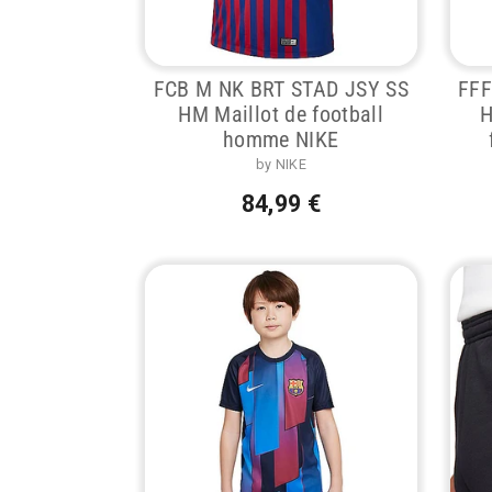
FCB M NK BRT STAD JSY SS
FFF
HM Maillot de football
H
homme NIKE
by NIKE
84,99 €