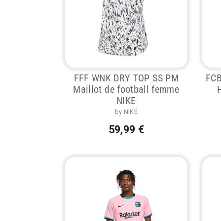
FFF WNK DRY TOP SS PM
FCB
Maillot de football femme
NIKE
by NIKE
59,99 €