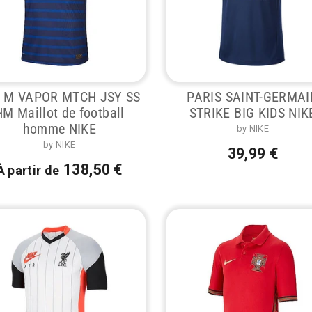
 M VAPOR MTCH JSY SS
PARIS SAINT-GERMAI
HM Maillot de football
STRIKE BIG KIDS NIK
homme NIKE
by NIKE
by NIKE
39,99 €
138,50 €
À partir de