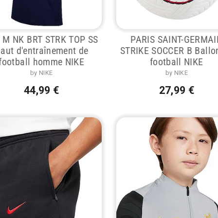
 M NK BRT STRK TOP SS
PARIS SAINT-GERMAI
aut d'entraînement de
STRIKE SOCCER B Ballo
football homme NIKE
football NIKE
by NIKE
by NIKE
44,99 €
27,99 €