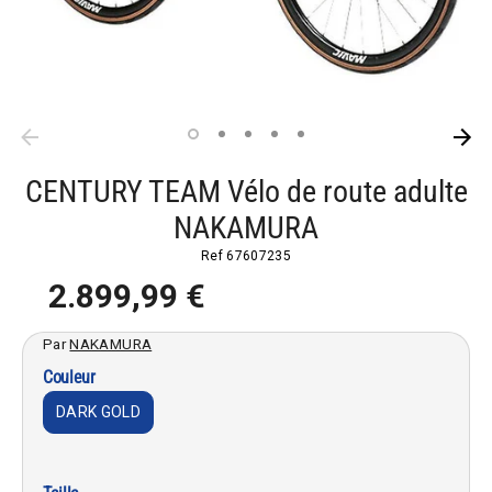
CENTURY TEAM Vélo de route adulte
NAKAMURA
Ref
67607235
2.899,99 €
Par
NAKAMURA
Couleur
DARK GOLD