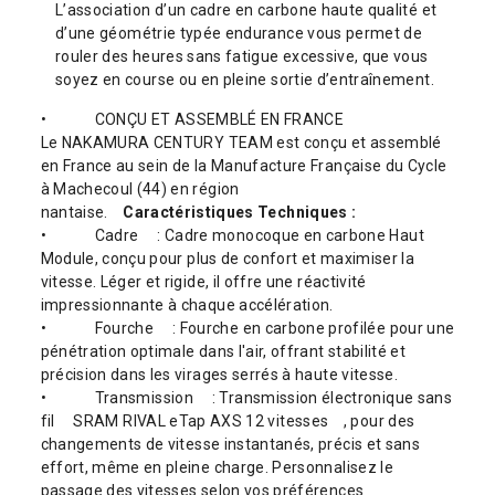
L’association d’un cadre en carbone haute qualité et
d’une géométrie typée endurance vous permet de
rouler des heures sans fatigue excessive, que vous
soyez en course ou en pleine sortie d’entraînement.
•
CONÇU ET ASSEMBLÉ EN FRANCE
Le NAKAMURA CENTURY TEAM est conçu et assemblé
en France au sein de la Manufacture Française du Cycle
à Machecoul (44) en région
nantaise.
Caractéristiques Techniques :
•
Cadre
: Cadre monocoque en carbone Haut
Module, conçu pour plus de confort et maximiser la
vitesse. Léger et rigide, il offre une réactivité
impressionnante à chaque accélération.
•
Fourche
: Fourche en carbone profilée pour une
pénétration optimale dans l'air, offrant stabilité et
précision dans les virages serrés à haute vitesse.
•
Transmission
: Transmission électronique sans
fil
SRAM RIVAL eTap AXS 12 vitesses
, pour des
changements de vitesse instantanés, précis et sans
effort, même en pleine charge. Personnalisez le
passage des vitesses selon vos préférences