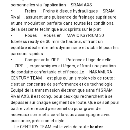
personnelles via l’application
SRAM AXS
•
Freins
: Freins à disque hydrauliques
SRAM
Rival
, assurant une puissance de freinage supérieure
et une modulation parfaite dans toutes les conditions,
de la descente technique aux sprints sur le plat.
•
Roues
: Roues en
MAVIC KSYRIUM 30
tubeless ready de 30 mm de hauteur, offrant un
équilibre idéal entre aérodynamisme et stabilité pour les
parcours rapides.
•
Composants ZIPP
: Potence et tige de selle
ZIPP
, ergonomiques et légers, offrant une position
de conduite confortable et efficace.Le
NAKAMURA
CENTURY TEAM
est plus qu’un simple vélo de route :
c’est un concentré de performance et de technologie.
Équipé de la transmission électronique sans fil SRAM
Rival AXS, il est conçu pour ceux qui recherchent à se
dépasser sur chaque segment de route. Que ce soit pour
battre votre record personnel ou pour gravir de
nouveaux sommets, ce vélo vous accompagne avec
puissance, précision et style.
Le CENTURY TEAM est le vélo de route
hautes